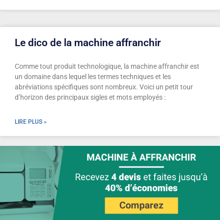
Le dico de la machine affranchir
Comme tout produit technologique, la machine affranchir est
un domaine dans lequel les termes techniques et les
abréviations spécifiques sont nombreux. Voici un petit tour
d’horizon des principaux sigles et mots employés :
LIRE PLUS »