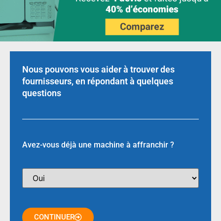
Nous pouvons vous aider à trouver des
fournisseurs, en répondant à quelques
questions
Avez-vous déjà une machine à affranchir ?
CONTINUER