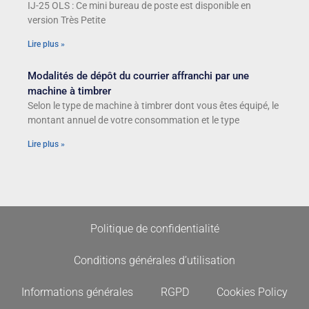
IJ-25 OLS : Ce mini bureau de poste est disponible en
version Très Petite
Lire plus »
Modalités de dépôt du courrier affranchi par une
machine à timbrer
Selon le type de machine à timbrer dont vous êtes équipé, le
montant annuel de votre consommation et le type
Lire plus »
Politique de confidentialité
Conditions générales d’utilisation
Informations générales
RGPD
Cookies Policy