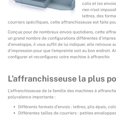
colis et les envo
rien n’est imposs
lettres, des form
courriers spécifiques, cette affranchisseuse est faite pou
Conçue pour de nombreux envois quotidiens, cette affr
un grand nombre de configurations différentes d’impres
d’enveloppe, il vous suffit de lui indiquer, elle retrouv
d’impression pour que l’empreinte soit au bon endroit. A
configurer et reconfigurez votre machine à affranchir.
L’
affranchisseuse
la plus p
L’affranchisseuse de la famille des machines à affranchir
polyvalence importante :
Différents formats d’envois : lettres, plis épais, col
Différentes tailles de courriers : petites envelopp