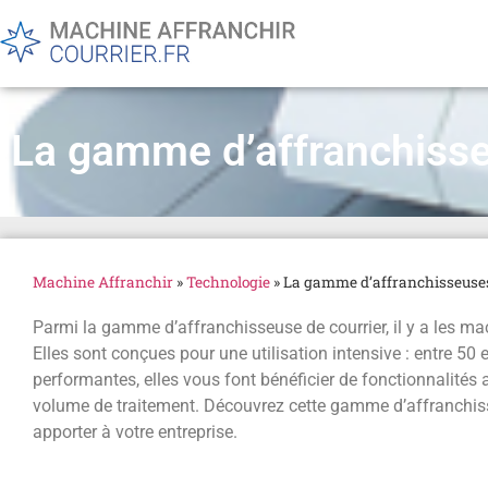
La gamme d’affranchisse
Machine Affranchir
»
Technologie
»
La gamme d’affranchisseuses
Parmi la gamme d’affranchisseuse de courrier, il y a les mac
Elles sont conçues pour une utilisation intensive : entre 50
performantes, elles vous font bénéficier de fonctionnalités
volume de traitement. Découvrez cette gamme d’affranchiss
apporter à votre entreprise.