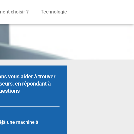
ent choisir ?
Technologie
ns vous aider à trouver
seurs, en répondant à
uestions
éjà une machine à