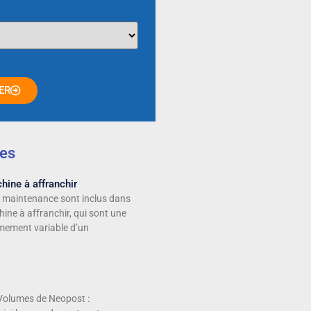
ER
les
hine à affranchir
e maintenance sont inclus dans
hine à affranchir, qui sont une
ement variable d’un
olumes de Neopost :