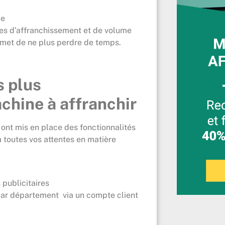
le
mes d’affranchissement et de volume
rmet de ne plus perdre de temps.
s plus
chine à affranchir
 ont mis en place des fonctionnalités
 toutes vos attentes en matière
publicitaires
par département via un compte client